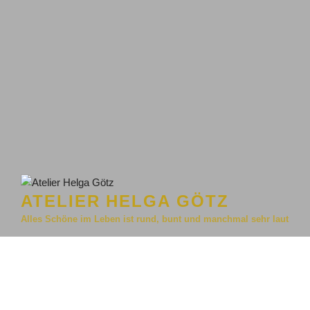
ATELIER HELGA GÖTZ
Alles Schöne im Leben ist rund, bunt und manchmal sehr laut
Menü